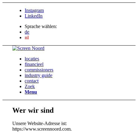
Instagram
LinkedIn
Sprache wählen:
de
nl
locaties
financieel
commissioners
industry guide
contact
Zoek
Menu
Wer wir sind
Unsere Website-Adresse ist:
https://www.screennoord.com.